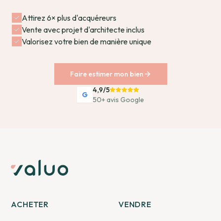
Attirez 6× plus d'acquéreurs
Vente avec projet d'architecte inclus
Valorisez votre bien de manière unique
Faire estimer mon bien
4,9/5
G
50+ avis Google
ACHETER
VENDRE