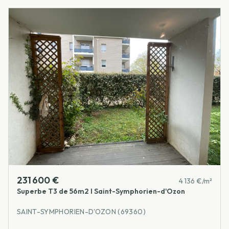
231 600 €
4 136 €/m²
Superbe T3 de 56m2 I Saint-Symphorien-d'Ozon
SAINT-SYMPHORIEN-D'OZON (69360)