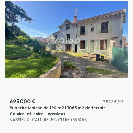
693 000 €
3 572 €/m²
Superbe Maison de 194 m2 I 1063 m2 de terrain I
Caluire-et-cuire - Vassieux
VASSIEUX · CALUIRE-ET-CUIRE (69300)