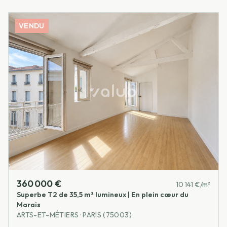
VENDU
360 000 €
10 141 €/m²
Superbe T2 de 35,5 m² lumineux | En plein cœur du
Marais
ARTS-ET-MÉTIERS · PARIS (75003)