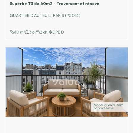
Superbe T3 de 60m2 - Traversant et rénové
QUARTIER D'AUTEUIL · PARIS (75016)
60
m²
3
p.
2
ch.
DPE
D