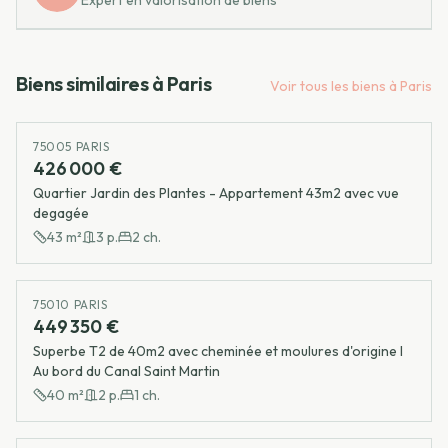
Expert en valorisation de biens
Biens similaires à
Paris
Voir tous les biens à
Paris
75005 PARIS
426 000 €
Quartier Jardin des Plantes - Appartement 43m2 avec vue
degagée
43
m²
3
p.
2
ch.
75010 PARIS
449 350 €
Superbe T2 de 40m2 avec cheminée et moulures d'origine I
Au bord du Canal Saint Martin
40
m²
2
p.
1
ch.