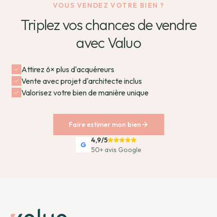
VOUS VENDEZ VOTRE BIEN ?
Triplez vos chances de vendre
avec Valuo
Attirez 6× plus d'acquéreurs
Vente avec projet d'architecte inclus
Valorisez votre bien de manière unique
Faire estimer mon bien
4,9/5
G
50+ avis Google