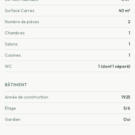
Surface Carrez
40 m²
Nombre de pièces
2
Chambres
1
Salons
1
Cuisines
1
WC
1 (dont 1 séparé)
BÂTIMENT
Année de construction
1925
Étage
5/6
Gardien
Oui