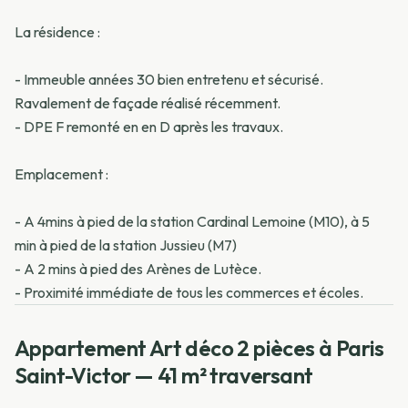
La résidence :
- Immeuble années 30 bien entretenu et sécurisé.
Ravalement de façade réalisé récemment.
- DPE F remonté en en D après les travaux.
Emplacement :
- A 4mins à pied de la station Cardinal Lemoine (M10), à 5
min à pied de la station Jussieu (M7)
- A 2 mins à pied des Arènes de Lutèce.
- Proximité immédiate de tous les commerces et écoles.
Appartement Art déco 2 pièces à Paris
Saint-Victor — 41 m² traversant