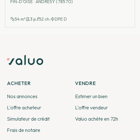
FIN-D'OISE · ANDRÉSY (78570)
54
m²
3
p.
2
ch.
DPE
D
ACHETER
VENDRE
Nos annonces
Estimer un bien
L'offre acheteur
L'offre vendeur
Simulateur de crédit
Valuo achète en 72h
Frais de notaire