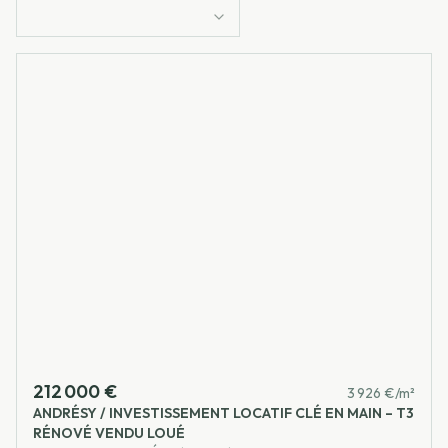
212 000 €
3 926 €/m²
ANDRÉSY / INVESTISSEMENT LOCATIF CLÉ EN MAIN – T3
RÉNOVÉ VENDU LOUÉ