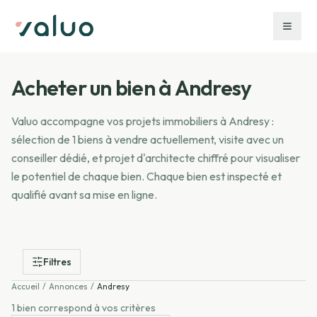
Acheter un bien à
Andresy
Valuo accompagne vos projets immobiliers à
Andresy
:
sélection de
1 biens à vendre
actuellement, visite avec un
conseiller dédié, et projet d'architecte chiffré pour visualiser
le potentiel de chaque bien.
Chaque bien est inspecté et
qualifié avant sa mise en ligne.
Filtres
Accueil
/
Annonces
/
Andresy
1 bien correspond à vos critères