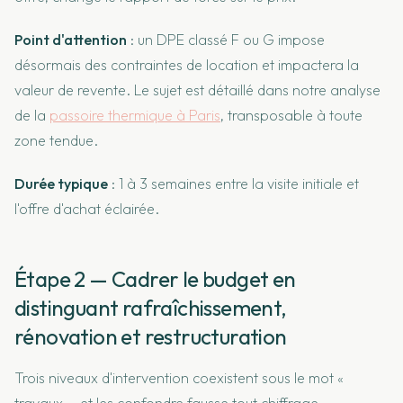
Point d'attention
: un DPE classé F ou G impose
désormais des contraintes de location et impactera la
valeur de revente. Le sujet est détaillé dans notre analyse
de la
passoire thermique à Paris
, transposable à toute
zone tendue.
Durée typique
: 1 à 3 semaines entre la visite initiale et
l'offre d'achat éclairée.
Étape 2 — Cadrer le budget en
distinguant rafraîchissement,
rénovation et restructuration
Trois niveaux d'intervention coexistent sous le mot «
travaux », et les confondre fausse tout chiffrage.