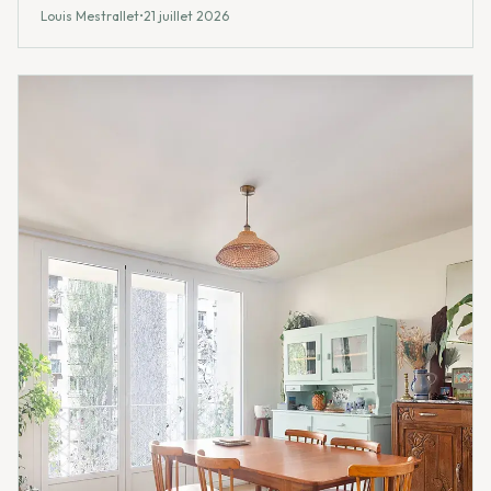
compose avec un héritage bâti dense. Analyse d'une
Louis Mestrallet
•
21 juillet 2026
cohérence urbaine.