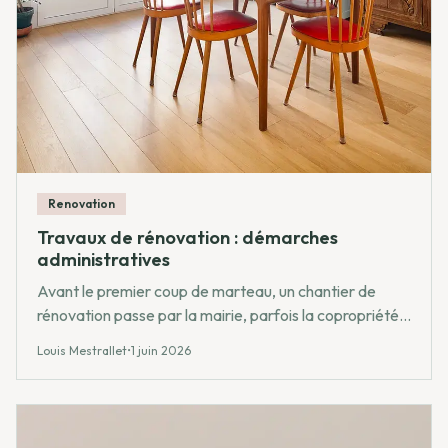
Renovation
Travaux de rénovation : démarches
administratives
Avant le premier coup de marteau, un chantier de
rénovation passe par la mairie, parfois la copropriété,
parfois l'architecte des Bâtiments de France. Voici
Louis Mestrallet
•
1 juin 2026
comment cadrer ces étapes sans bloquer le projet.