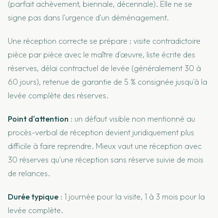
(parfait achèvement, biennale, décennale). Elle ne se
signe pas dans l'urgence d'un déménagement.
Une réception correcte se prépare : visite contradictoire
pièce par pièce avec le maître d'œuvre, liste écrite des
réserves, délai contractuel de levée (généralement 30 à
60 jours), retenue de garantie de 5 % consignée jusqu'à la
levée complète des réserves.
Point d'attention
: un défaut visible non mentionné au
procès-verbal de réception devient juridiquement plus
difficile à faire reprendre. Mieux vaut une réception avec
30 réserves qu'une réception sans réserve suivie de mois
de relances.
Durée typique
: 1 journée pour la visite, 1 à 3 mois pour la
levée complète.