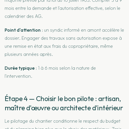
mois entre la demande et l'autorisation effective, selon le
calendrier des AG.
Point d'attention
: un syndic informé en amont accélère le
dossier. Engager des travaux sans autorisation expose à
une remise en état aux frais du copropriétaire, même
plusieurs années après.
Durée typique
: 1 à 6 mois selon la nature de
l'intervention.
Étape 4 — Choisir le bon pilote : artisan,
maître d'œuvre ou architecte d'intérieur
Le pilotage du chantier conditionne le respect du budget
et du planning bien plus que le choix des matériaux. Trois