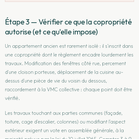
Étape 3 — Vérifier ce que la copropriété
autorise (et ce qu'elle impose)
Un appartement ancien est rarement isolé : il s'inscrit dans
une copropriété dont le règlement encadre lourdement les
travaux. Modification des fenêtres côté rue, percement
d'une cloison porteuse, déplacement de la cuisine au-
dessus d'une pièce de vie du voisin du dessous,
raccordement à la VMC collective : chaque point doit être
vérifié.
Les travaux touchant aux parties communes (façade,
toiture, cage d'escalier, colonnes) ou modifiant l'aspect
extérieur exigent un vote en assemblée générale, à la
majorité prévue par la loi du 10 juillet 1965. Compter 3 à 9