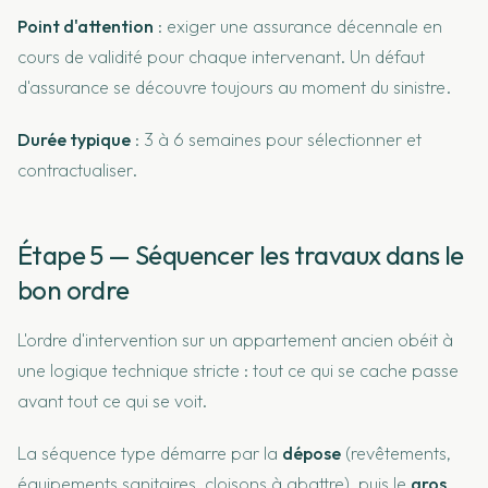
Point d'attention
: exiger une assurance décennale en
cours de validité pour chaque intervenant. Un défaut
d'assurance se découvre toujours au moment du sinistre.
Durée typique
: 3 à 6 semaines pour sélectionner et
contractualiser.
Étape 5 — Séquencer les travaux dans le
bon ordre
L'ordre d'intervention sur un appartement ancien obéit à
une logique technique stricte : tout ce qui se cache passe
avant tout ce qui se voit.
La séquence type démarre par la
dépose
(revêtements,
équipements sanitaires, cloisons à abattre), puis le
gros