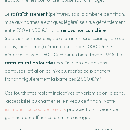
Le
rafraîchissement
(peintures, sols, plomberie de finition,
mise aux normes électriques légère) se situe généralement
entre 250 et 600 €/m². La
rénovation complète
(réfection des réseaux, isolation intérieure, cuisine, salle de
bains, menuiseries) démarre autour de 1 000 €/m² et
dépasse souvent 1 800 €/m² sur un bien d'avant 1948. La
restructuration lourde
(modification des cloisons
porteuses, création de niveau, reprise de plancher)
franchit régulièrement la barre des 2 500 €/m².
Ces fourchettes restent indicatives et varient selon la zone,
l'accessibilité du chantier et le niveau de finition. Notre
estimateur du coût de travaux
propose trois niveaux de
gamme pour affiner ce premier cadrage.