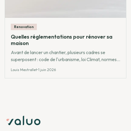
Renovation
Quelles réglementations pour rénover sa
maison
Avant de lancer un chantier, plusieurs cadres se
superposent : code de l'urbanisme, loi Climat, normes
thermiques et garanties constructeur. Voici comment
Louis Mestrallet
•
1 juin 2026
les articuler sans risque.