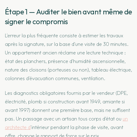
Étape 1 — Auditer le bien avant même de
signer le compromis
L'erreur la plus fréquente consiste à estimer les travaux
après la signature, sur la base d'une visite de 30 minutes.
Un appartement ancien réclame une lecture technique :
état des planchers, présence d'humidité ascensionnelle,
nature des cloisons (porteuses ou non), tableau électrique,
colonnes d'évacuation communes, ventilation.
Les diagnostics obligatoires fournis par le vendeur (DPE,
électricité, plomb si construction avant 1949, amiante si
avant 1997) donnent une première base, mais ne suffisent
pas. Un passage avec un artisan tous corps d'état ou
un
architecte d
'intérieur pendant la phase de visite, avant
offre, change le rapport de force sur le prix.