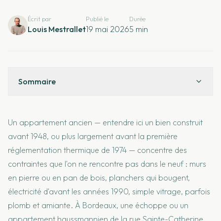
Écrit par
Publié le
Durée
Louis Mestrallet
19 mai 2026
5
min
Sommaire
Un appartement ancien — entendre ici un bien construit
avant 1948, ou plus largement avant la première
réglementation thermique de 1974 — concentre des
contraintes que l'on ne rencontre pas dans le neuf : murs
en pierre ou en pan de bois, planchers qui bougent,
électricité d'avant les années 1990, simple vitrage, parfois
plomb et amiante. À Bordeaux, une échoppe ou un
appartement haussmannien de la rue Sainte-Catherine