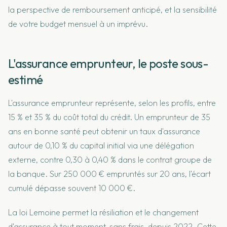
la perspective de remboursement anticipé, et la sensibilité
de votre budget mensuel à un imprévu.
L'assurance emprunteur, le poste sous-
estimé
L'assurance emprunteur représente, selon les profils, entre
15 % et 35 % du coût total du crédit. Un emprunteur de 35
ans en bonne santé peut obtenir un taux d'assurance
autour de 0,10 % du capital initial via une délégation
externe, contre 0,30 à 0,40 % dans le contrat groupe de
la banque. Sur 250 000 € empruntés sur 20 ans, l'écart
cumulé dépasse souvent 10 000 €.
La loi Lemoine permet la résiliation et le changement
d'assurance à tout moment, sans frais, depuis 2022. Cette