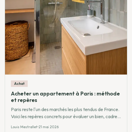
Achat
Acheter un appartement à Paris : méthode
et repères
Paris reste l'un des marchés les plus tendus de France.
Voici les repères concrets pour évaluer un bien, cadrer
un budget et structurer une recherche sans céder à la
Louis Mestrallet
•
21 mai 2026
pression du temps.