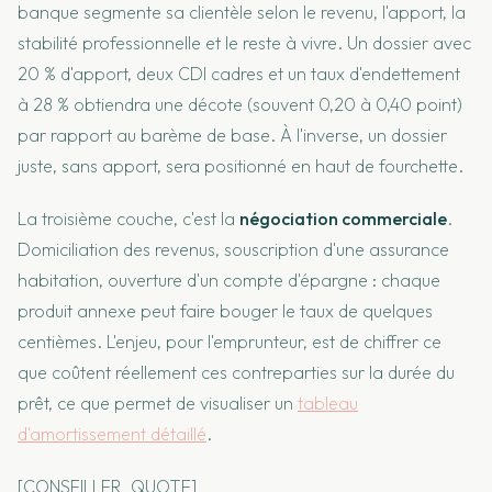
banque segmente sa clientèle selon le revenu, l'apport, la
stabilité professionnelle et le reste à vivre. Un dossier avec
20 % d'apport, deux CDI cadres et un taux d'endettement
à 28 % obtiendra une décote (souvent 0,20 à 0,40 point)
par rapport au barème de base. À l'inverse, un dossier
juste, sans apport, sera positionné en haut de fourchette.
La troisième couche, c'est la
négociation commerciale
.
Domiciliation des revenus, souscription d'une assurance
habitation, ouverture d'un compte d'épargne : chaque
produit annexe peut faire bouger le taux de quelques
centièmes. L'enjeu, pour l'emprunteur, est de chiffrer ce
que coûtent réellement ces contreparties sur la durée du
prêt, ce que permet de visualiser un
tableau
d'amortissement détaillé
.
[CONSEILLER_QUOTE]