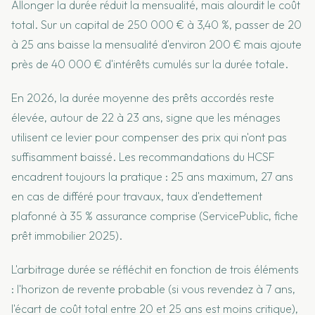
Allonger la durée réduit la mensualité, mais alourdit le coût
total. Sur un capital de 250 000 € à 3,40 %, passer de 20
à 25 ans baisse la mensualité d'environ 200 € mais ajoute
près de 40 000 € d'intérêts cumulés sur la durée totale.
En 2026, la durée moyenne des prêts accordés reste
élevée, autour de 22 à 23 ans, signe que les ménages
utilisent ce levier pour compenser des prix qui n'ont pas
suffisamment baissé. Les recommandations du HCSF
encadrent toujours la pratique : 25 ans maximum, 27 ans
en cas de différé pour travaux, taux d'endettement
plafonné à 35 % assurance comprise (ServicePublic, fiche
prêt immobilier 2025).
L'arbitrage durée se réfléchit en fonction de trois éléments
: l'horizon de revente probable (si vous revendez à 7 ans,
l'écart de coût total entre 20 et 25 ans est moins critique),