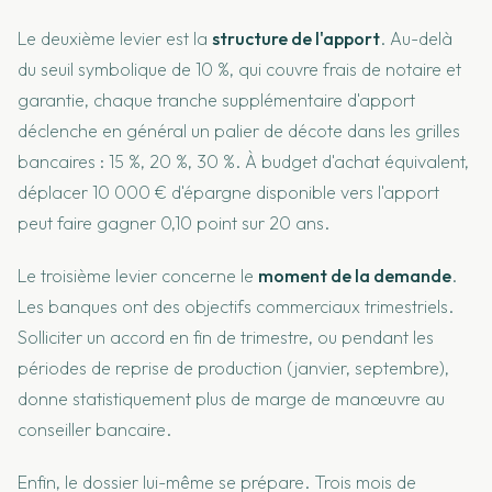
Le deuxième levier est la
structure de l'apport
. Au-delà
du seuil symbolique de 10 %, qui couvre frais de notaire et
garantie, chaque tranche supplémentaire d'apport
déclenche en général un palier de décote dans les grilles
bancaires : 15 %, 20 %, 30 %. À budget d'achat équivalent,
déplacer 10 000 € d'épargne disponible vers l'apport
peut faire gagner 0,10 point sur 20 ans.
Le troisième levier concerne le
moment de la demande
.
Les banques ont des objectifs commerciaux trimestriels.
Solliciter un accord en fin de trimestre, ou pendant les
périodes de reprise de production (janvier, septembre),
donne statistiquement plus de marge de manœuvre au
conseiller bancaire.
Enfin, le dossier lui-même se prépare. Trois mois de