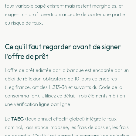
taux variable capé existent mais restent marginales, et
exigent un profil averti qui accepte de porter une partie
du risque de taux.
Ce qu'il faut regarder avant de signer
l'offre de prêt
L'offre de prêt édictée par la banque est encadrée par un
délai de réflexion obligatoire de 10 jours calendaires
(Legifrance, articles L.313-34 et suivants du Code de la
consommation). Utilisez ce délai. Trois éléments méritent
une vérification ligne par ligne.
Le
TAEG
(taux annuel effectif global) intègre le taux
nominal, l'assurance imposée, les frais de dossier, les frais
de garantie. C'est lui qui permet la comparaison objective