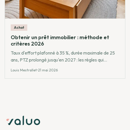
Achat
Obtenir un prêt immobilier : méthode et
critères 2026
Taux d'effort plafonné à 35 %, durée maximale de 25
ans, PTZ prolongé jusqu'en 2027 : les règles qui
encadrent l'octroi d'un crédit immobilier en France et la
Louis Mestrallet
•
21 mai 2026
méthode pour préparer un dossier bancaire crédible.