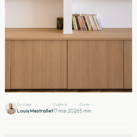
Écrit par
Publié le
Durée
Louis Mestrallet
17 mai 2026
5
min