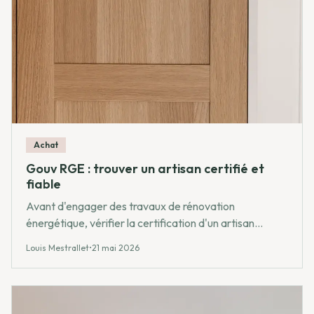
Achat
Gouv RGE : trouver un artisan certifié et
fiable
Avant d'engager des travaux de rénovation
énergétique, vérifier la certification d'un artisan
conditionne l'accès aux aides publiques. Méthode,
Louis Mestrallet
•
21 mai 2026
sources officielles et points de contrôle.