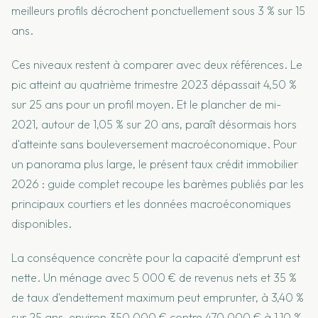
meilleurs profils décrochent ponctuellement sous 3 % sur 15
ans.
Ces niveaux restent à comparer avec deux références. Le
pic atteint au quatrième trimestre 2023 dépassait 4,50 %
sur 25 ans pour un profil moyen. Et le plancher de mi-
2021, autour de 1,05 % sur 20 ans, paraît désormais hors
d'atteinte sans bouleversement macroéconomique. Pour
un panorama plus large, le présent taux crédit immobilier
2026 : guide complet recoupe les barèmes publiés par les
principaux courtiers et les données macroéconomiques
disponibles.
La conséquence concrète pour la capacité d'emprunt est
nette. Un ménage avec 5 000 € de revenus nets et 35 %
de taux d'endettement maximum peut emprunter, à 3,40 %
sur 25 ans, environ 350 000 € contre 470 000 € à 1,10 %