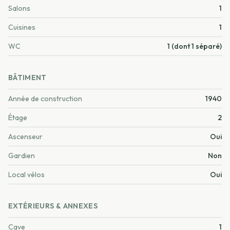
Salons
1
Cuisines
1
WC
1 (dont 1 séparé)
BÂTIMENT
Année de construction
1940
Étage
2
Ascenseur
Oui
Gardien
Non
Local vélos
Oui
EXTÉRIEURS & ANNEXES
Cave
1