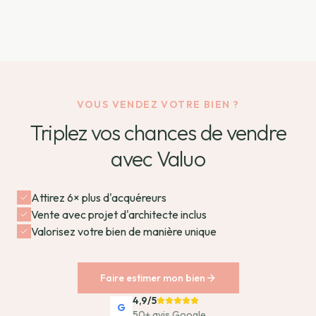
VOUS VENDEZ VOTRE BIEN ?
Triplez vos chances de vendre
avec Valuo
Attirez 6× plus d'acquéreurs
Vente avec projet d'architecte inclus
Valorisez votre bien de manière unique
Faire estimer mon bien
4,9/5
G
50+ avis Google