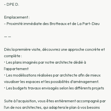
- DPE D.
Emplacement :
- Proximité immédiate des Brotteaux et de La Part-Dieu
— —
Dès la première visite, découvrez une approche concrète et
complète :
•⁠ ⁠Les plans imaginés par notre architecte dédié à
l’appartement
•⁠ ⁠Les modélisations réalisées par architecte afin de mieux
visualiser les espaces et les possibilités d’aménagement.
•⁠ ⁠Les budgets travaux envisagés selon les différents projets
Suite à l’acquisition, vous êtes entièrement accompagné par
l’un de nos architectes, qui adaptera le plan à vos besoins