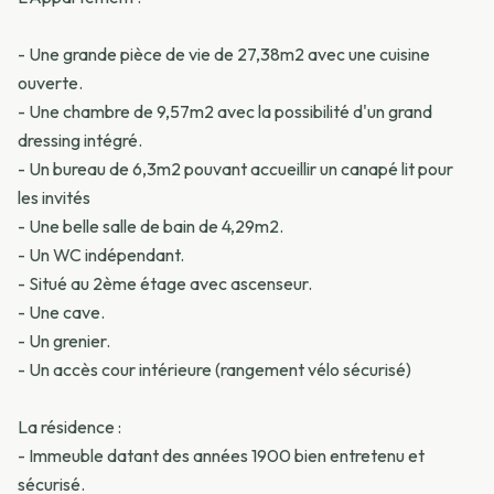
- Une grande pièce de vie de 27,38m2 avec une cuisine
ouverte.
- Une chambre de 9,57m2 avec la possibilité d'un grand
dressing intégré.
- Un bureau de 6,3m2 pouvant accueillir un canapé lit pour
les invités
- Une belle salle de bain de 4,29m2.
- Un WC indépendant.
- Situé au 2ème étage avec ascenseur.
- Une cave.
- Un grenier.
- Un accès cour intérieure (rangement vélo sécurisé)
La résidence :
- Immeuble datant des années 1900 bien entretenu et
sécurisé.