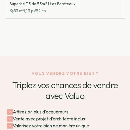
Superbe T3 de 53m2 I Les Brotteaux
53
m²
3
p.
2
ch.
VOUS VENDEZ VOTRE BIEN ?
Triplez vos chances de vendre
avec Valuo
Attirez 6× plus d'acquéreurs
Vente avec projet d'architecte inclus
Valorisez votre bien de manière unique