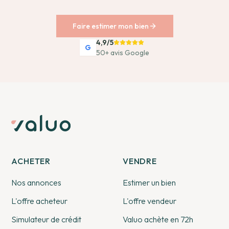
Faire estimer mon bien
4,9/5
G
50+ avis Google
ACHETER
VENDRE
Nos annonces
Estimer un bien
L'offre acheteur
L'offre vendeur
Simulateur de crédit
Valuo achète en 72h