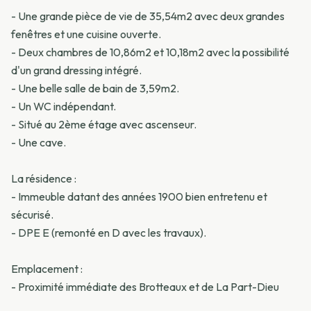
- Une grande pièce de vie de 35,54m2 avec deux grandes
fenêtres et une cuisine ouverte.
- Deux chambres de 10,86m2 et 10,18m2 avec la possibilité
d'un grand dressing intégré.
- Une belle salle de bain de 3,59m2.
- Un WC indépendant.
- Situé au 2ème étage avec ascenseur.
- Une cave.
La résidence :
- Immeuble datant des années 1900 bien entretenu et
sécurisé.
- DPE E (remonté en D avec les travaux).
Emplacement :
- Proximité immédiate des Brotteaux et de La Part-Dieu