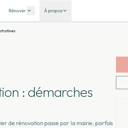
Rénover
À propos
tratives
tion : démarches
er de rénovation passe par la mairie, parfois