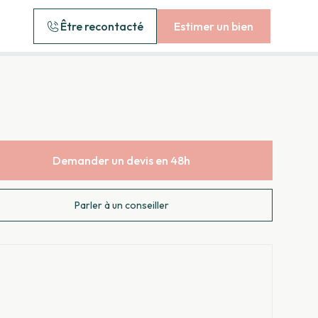
Être recontacté
Estimer un bien
Demander un devis en 48h
Parler à un conseiller