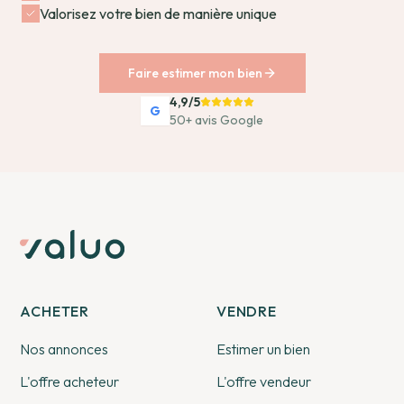
Valorisez votre bien de manière unique
Faire estimer mon bien
4,9/5
G
50+ avis Google
ACHETER
VENDRE
Nos annonces
Estimer un bien
L'offre acheteur
L'offre vendeur