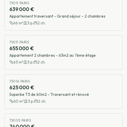
75011 PARIS
639 000 €
Appartement traversant - Grand séjour - 2 chambres
66
m²
3
p.
2
ch.
75011 PARIS
655 000 €
Appartement 2 chambres - 63m2 au 7ème étage
63
m²
3
p.
2
ch.
75016 PARIS
625 000 €
Superbe T3 de 60m2 - Traversant et rénové
60
m²
3
p.
2
ch.
75005 PARIS
740 000 €