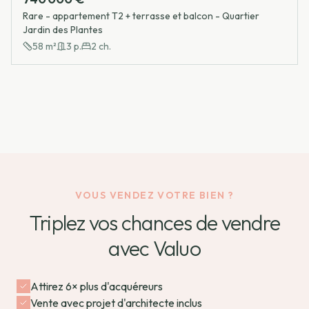
Rare - appartement T2 + terrasse et balcon - Quartier
Jardin des Plantes
58
m²
3
p.
2
ch.
VOUS VENDEZ VOTRE BIEN ?
Triplez vos chances de vendre
avec Valuo
Attirez 6× plus d'acquéreurs
Vente avec projet d'architecte inclus