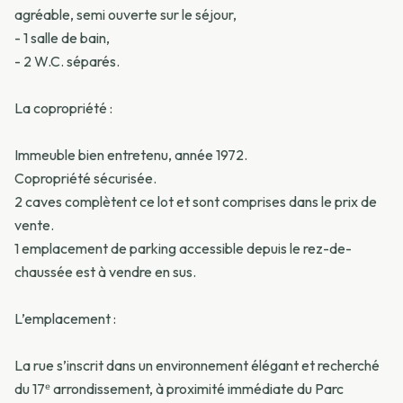
agréable, semi ouverte sur le séjour,
- 1 salle de bain,
- 2 W.C. séparés.
La copropriété :
Immeuble bien entretenu, année 1972.
Copropriété sécurisée.
2 caves complètent ce lot et sont comprises dans le prix de
vente.
1 emplacement de parking accessible depuis le rez-de-
chaussée est à vendre en sus.
L’emplacement :
La rue s’inscrit dans un environnement élégant et recherché
du 17ᵉ arrondissement, à proximité immédiate du Parc