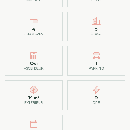
4
5
CHAMBRES
ÉTAGE
Oui
1
ASCENSEUR
PARKING
14 m²
D
EXTÉRIEUR
DPE