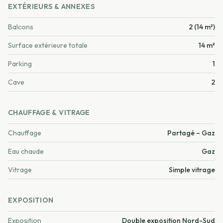
EXTÉRIEURS & ANNEXES
Balcons
2 (14 m²)
Surface extérieure totale
14 m²
Parking
1
Cave
2
CHAUFFAGE & VITRAGE
Chauffage
Partagé – Gaz
Eau chaude
Gaz
Vitrage
Simple vitrage
EXPOSITION
Exposition
Double exposition Nord-Sud