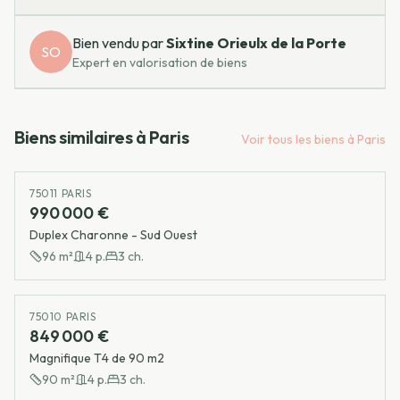
Bien vendu par
Sixtine
Orieulx de la Porte
SO
Expert en valorisation de biens
Biens similaires à
Paris
Voir tous les biens à
Paris
75011 PARIS
990 000 €
Duplex Charonne - Sud Ouest
96
m²
4
p.
3
ch.
75010 PARIS
849 000 €
Magnifique T4 de 90 m2
90
m²
4
p.
3
ch.