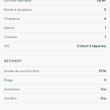
Surface habitable
116 m²
Nombre de pièces
5
Chambres
4
Salons
1
Cuisines
1
WC
2 (dont 2 séparés)
BÂTIMENT
Année de construction
1974
Étage
5
Ascenseur
Oui
Gardien
Oui