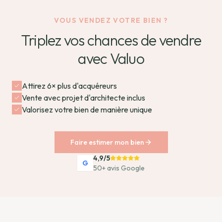
VOUS VENDEZ VOTRE BIEN ?
Triplez vos chances de vendre
avec Valuo
Attirez 6× plus d'acquéreurs
Vente avec projet d'architecte inclus
Valorisez votre bien de manière unique
Faire estimer mon bien
4,9/5
G
50+ avis Google