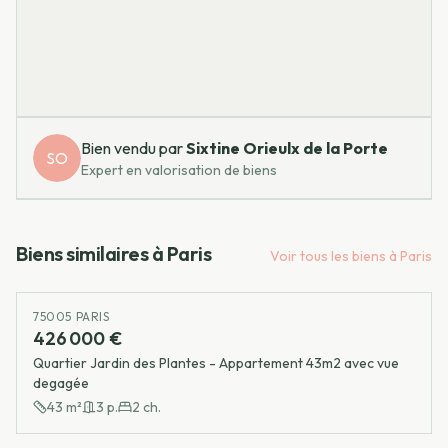
Bien vendu par
Sixtine
Orieulx de la Porte
SO
Expert en valorisation de biens
Biens similaires à
Paris
Voir tous les biens à
Paris
75005 PARIS
426 000 €
Quartier Jardin des Plantes - Appartement 43m2 avec vue
degagée
43
m²
3
p.
2
ch.