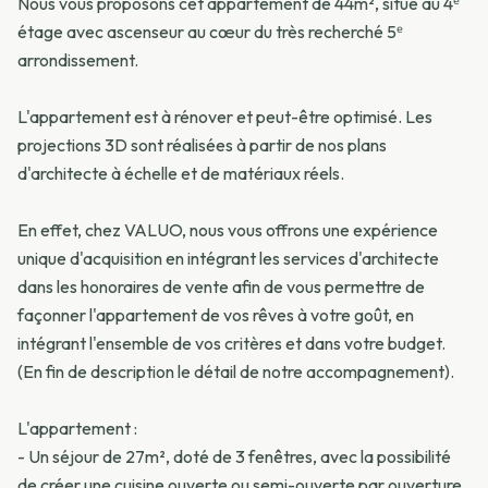
Nous vous proposons cet appartement de 44m², situé au 4ᵉ
étage avec ascenseur au cœur du très recherché 5ᵉ
arrondissement.
L'appartement est à rénover et peut-être optimisé. Les
projections 3D sont réalisées à partir de nos plans
d'architecte à échelle et de matériaux réels.
En effet, chez VALUO, nous vous offrons une expérience
unique d'acquisition en intégrant les services d'architecte
dans les honoraires de vente afin de vous permettre de
façonner l'appartement de vos rêves à votre goût, en
intégrant l'ensemble de vos critères et dans votre budget.
(En fin de description le détail de notre accompagnement).
L'appartement :
- Un séjour de 27m², doté de 3 fenêtres, avec la possibilité
de créer une cuisine ouverte ou semi-ouverte par ouverture