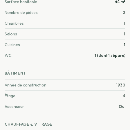
Surface habitable
44 m²
Nombre de pièces
2
Chambres
1
Salons
1
Cuisines
1
WC
1 (dont 1 séparé)
BÂTIMENT
Année de construction
1930
Étage
4
Ascenseur
Oui
CHAUFFAGE & VITRAGE