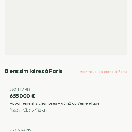
Biens similaires à
Paris
Voir tous les biens à
Paris
75011 PARIS
655 000 €
Appartement 2 chambres - 63m2 au 7ème étage
63
m²
3
p.
2
ch.
75016 PARIS