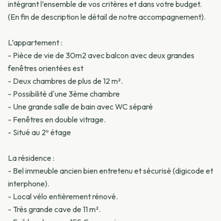
intégrant l’ensemble de vos critères et dans votre budget.
(En fin de description le détail de notre accompagnement).
L’appartement :
- Pièce de vie de 30m2 avec balcon avec deux grandes
fenêtres orientées est
- Deux chambres de plus de 12 m².
- Possibilité d'une 3ème chambre
- Une grande salle de bain avec WC séparé
- Fenêtres en double vitrage.
- Situé au 2ᵉ étage
La résidence :
- Bel immeuble ancien bien entretenu et sécurisé (digicode et
interphone).
- Local vélo entièrement rénové.
- Très grande cave de 11 m².