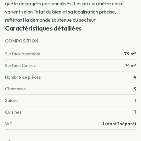
quête de projets personnalisés. Les prix au mètre carré
varient selon l'état du bien et sa localisation précise,
reflétant la demande soutenue du secteur.
Caractéristiques détaillées
COMPOSITION
Surface habitable
79 m²
Surface Carrez
74 m²
Nombre de pièces
4
Chambres
3
Salons
1
Cuisines
1
WC
1 (dont 1 séparé)