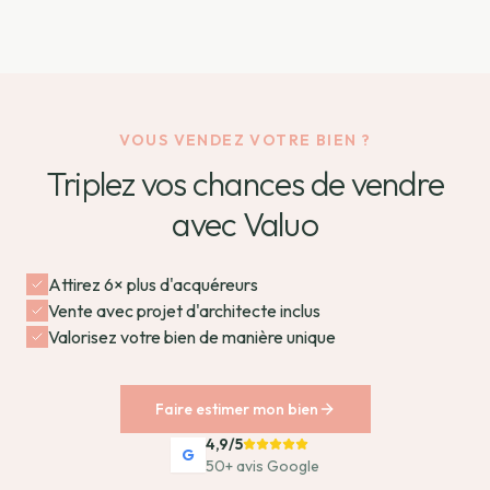
VOUS VENDEZ VOTRE BIEN ?
Triplez vos chances de vendre
avec Valuo
Attirez 6× plus d'acquéreurs
Vente avec projet d'architecte inclus
Valorisez votre bien de manière unique
Faire estimer mon bien
4,9/5
G
50+ avis Google