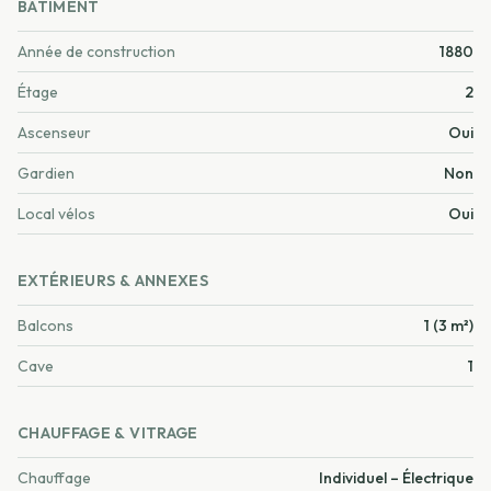
BÂTIMENT
Année de construction
1880
Étage
2
Ascenseur
Oui
Gardien
Non
Local vélos
Oui
EXTÉRIEURS & ANNEXES
Balcons
1 (3 m²)
Cave
1
CHAUFFAGE & VITRAGE
Chauffage
Individuel – Électrique