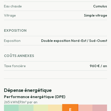
Eau chaude
Cumulus
Vitrage
Simple vitrage
EXPOSITION
Exposition
Double exposition Nord-Est / Sud-Ouest
COÛTS ANNEXES
Taxe foncière
960 € / an
Dépense énergétique
Performance énergétique (DPE)
265 kWhEP/m² par an
E
A
B
C
D
F
G