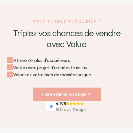
VOUS VENDEZ VOTRE BIEN ?
Triplez vos chances de vendre
avec Valuo
Attirez 6× plus d'acquéreurs
Vente avec projet d'architecte inclus
Valorisez votre bien de manière unique
Faire estimer mon bien
4,9/5
G
50+ avis Google