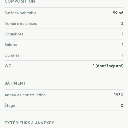
COMPOSITION
Surface habitable
59 m²
Nombre de pièces
2
Chambres
1
Salons
1
Cuisines
1
WC
1 (dont 1 séparé)
BÂTIMENT
Année de construction
1930
Étage
0
EXTÉRIEURS & ANNEXES