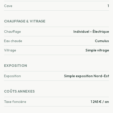
Cave
1
CHAUFFAGE & VITRAGE
Chauffage
Individuel – Électrique
Eau chaude
Cumulus
Vitrage
Simple vitrage
EXPOSITION
Exposition
Simple exposition Nord-Est
COÛTS ANNEXES
Taxe foncière
1 245 € / an