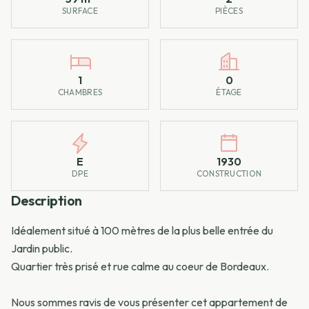
SURFACE
PIÈCES
1
0
CHAMBRES
ÉTAGE
E
1930
DPE
CONSTRUCTION
Description
Idéalement situé à 100 mètres de la plus belle entrée du
Jardin public.
Quartier très prisé et rue calme au coeur de Bordeaux.
Nous sommes ravis de vous présenter cet appartement de