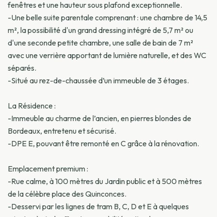
fenêtres et une hauteur sous plafond exceptionnelle.
-Une belle suite parentale comprenant : une chambre de 14,5
m², la possibilité d'un grand dressing intégré de 5,7 m² ou
d'une seconde petite chambre, une salle de bain de 7 m²
avec une verrière apportant de lumière naturelle, et des WC
séparés.
-Situé au rez-de-chaussée d’un immeuble de 3 étages.
La Résidence :
-Immeuble au charme de l’ancien, en pierres blondes de
Bordeaux, entretenu et sécurisé.
-DPE E, pouvant être remonté en C grâce à la rénovation.
Emplacement premium :
-Rue calme, à 100 mètres du Jardin public et à 500 mètres
de la célèbre place des Quinconces.
-Desservi par les lignes de tram B, C, D et E à quelques