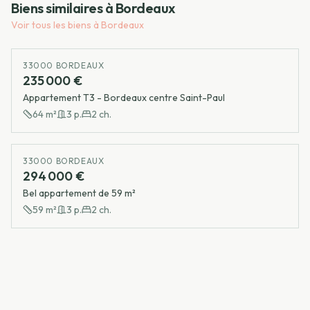
Biens similaires à
Bordeaux
Voir tous les biens à
Bordeaux
33000 BORDEAUX
235 000 €
Appartement T3 - Bordeaux centre Saint-Paul
64
m²
3
p.
2
ch.
33000 BORDEAUX
294 000 €
Bel appartement de 59 m²
59
m²
3
p.
2
ch.